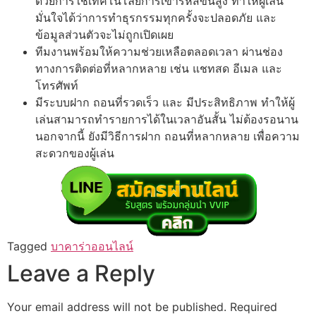
ด้วยการใช้เทคโนโลยีการเข้ารหัสขั้นสูง ทำให้ผู้เล่น
มั่นใจได้ว่าการทำธุรกรรมทุกครั้งจะปลอดภัย และ
ข้อมูลส่วนตัวจะไม่ถูกเปิดเผย
ทีมงานพร้อมให้ความช่วยเหลือตลอดเวลา ผ่านช่อง
ทางการติดต่อที่หลากหลาย เช่น แชทสด อีเมล และ
โทรศัพท์
มีระบบฝาก ถอนที่รวดเร็ว และ มีประสิทธิภาพ ทำให้ผู้
เล่นสามารถทำรายการได้ในเวลาอันสั้น ไม่ต้องรอนาน
นอกจากนี้ ยังมีวิธีการฝาก ถอนที่หลากหลาย เพื่อความ
สะดวกของผู้เล่น
Tagged
บาคาร่าออนไลน์
Leave a Reply
Your email address will not be published.
Required