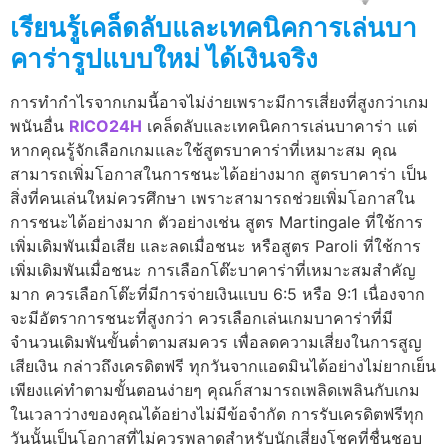
เรียนรู้เคล็ดลับและเทคนิคการเล่นบา
คาร่ารูปแบบใหม่ ได้เงินจริง
การทำกำไรจากเกมนี้อาจไม่ง่ายเพราะมีการเสี่ยงที่สูงกว่าเกม
พนันอื่น
RICO24H
เคล็ดลับและเทคนิคการเล่นบาคาร่า แต่
หากคุณรู้จักเลือกเกมและใช้สูตรบาคาร่าที่เหมาะสม คุณ
สามารถเพิ่มโอกาสในการชนะได้อย่างมาก สูตรบาคาร่า เป็น
สิ่งที่คนเล่นใหม่ควรศึกษา เพราะสามารถช่วยเพิ่มโอกาสใน
การชนะได้อย่างมาก ตัวอย่างเช่น สูตร Martingale ที่ใช้การ
เพิ่มเดิมพันเมื่อเสีย และลดเมื่อชนะ หรือสูตร Paroli ที่ใช้การ
เพิ่มเดิมพันเมื่อชนะ การเลือกโต๊ะบาคาร่าที่เหมาะสมสำคัญ
มาก ควรเลือกโต๊ะที่มีการจ่ายเงินแบบ 6:5 หรือ 9:1 เนื่องจาก
จะมีอัตราการชนะที่สูงกว่า ควรเลือกเล่นเกมบาคาร่าที่มี
จำนวนเดิมพันขั้นต่ำตามสมควร เพื่อลดความเสี่ยงในการสูญ
เสียเงิน กล่าวถึงเครดิตฟรี ทุกวันจากแอดมินได้อย่างไม่ยากเย็น
เพียงแค่ทำตามขั้นตอนง่ายๆ คุณก็สามารถเพลิดเพลินกับเกม
ในเวลาว่างของคุณได้อย่างไม่มีข้อจำกัด การรับเครดิตฟรีทุก
วันนั้นเป็นโอกาสที่ไม่ควรพลาดสำหรับนักเสี่ยงโชคที่ชื่นชอบ